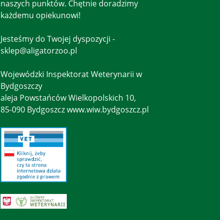
naszych punktów. Chętnie doradzimy
każdemu opiekunowi!
Jesteśmy do Twojej dyspozycji -
sklep@aligatorzoo.pl
Wojewódzki Inspektorat Weterynarii w
Bydgoszczy
aleja Powstańców Wielkopolskich 10,
85-090 Bydgoszcz www.wiw.bydgoszcz.pl