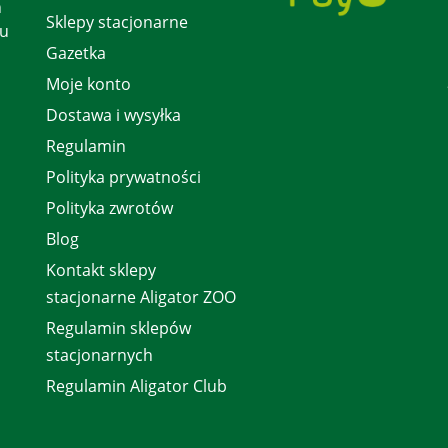
h
Sklepy stacjonarne
 u
Gazetka
Moje konto
Dostawa i wysyłka
Regulamin
Polityka prywatności
Polityka zwrotów
Blog
Kontakt sklepy
stacjonarne Aligator ZOO
Regulamin sklepów
stacjonarnych
Regulamin Aligator Club