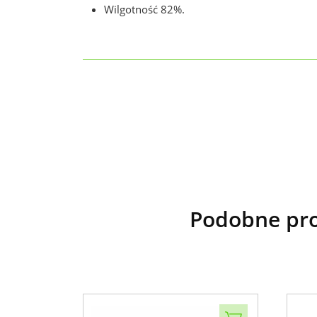
Wilgotność 82%.
Podobne prod