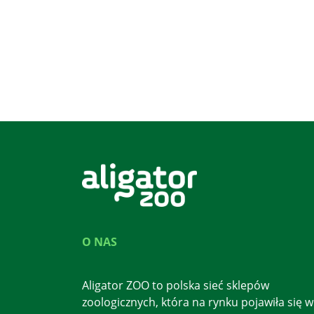
O NAS
Aligator ZOO to polska sieć sklepów
zoologicznych, która na rynku pojawiła się w