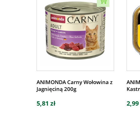
ANIMONDA Carny Wołowina z
ANIM
Jagnięciną 200g
Kastr
5,81 zł
2,99