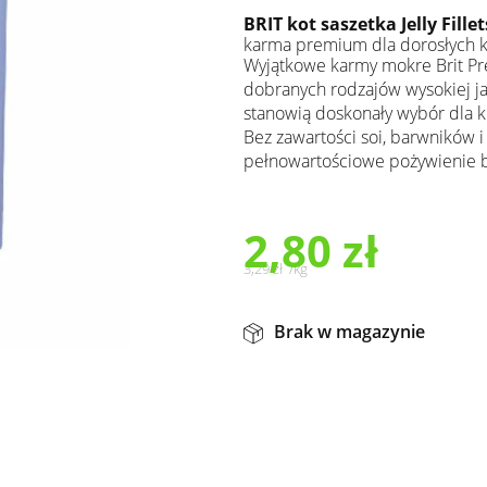
BRIT kot saszetka Jelly Fille
karma premium dla dorosłych 
Wyjątkowe karmy mokre Brit Pr
dobranych rodzajów wysokiej ja
stanowią doskonały wybór dla
Bez zawartości soi, barwników 
pełnowartościowe pożywienie 
2,80
zł
3,29
zł
/
kg
Brak w magazynie