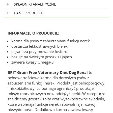
SKŁADNIKI ANALITYCZNE
DANE PRODUKTU
INFORMACJE O PRODUKCIE:
karma dla psów z zaburzeniami funkcji nerek
dostarcza lekkostrawnych białek
ogranicza przyjmowanie fosforu
bazuje na świeżym groszku i jajach
zawiera kwasy Omega-3
BRIT Grain Free Veterinary Diet Dog Renal
to
pełnowartościowa karma dla dorosłych psów z
zaburzeniami funkcji nerek. Produkt jest pełnoporcjowy
i niskobiałkowy, co pomaga ograniczyć produkcję
toksyn mocznicowych oraz odciążyć nerki. W recepturze
znajdziemy groszek żółty oraz wysokostrawne składniki,
które wspierają funkcje nerek i spowalniają rozwój
niewydolności. Dodatkowo karma zawiera kwasy