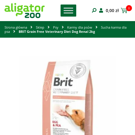
0
0,00
zł
Strona główna
Sklep
Psy
Karmy dla psów
Sucha karma dla
psa
BRIT Grain Free Veterinary Diet Dog Renal 2kg