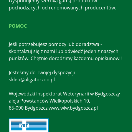
Dysponujemy szeroką gamą produktów
pochodzących od renomowanych producentów.
POMOC
Jeśli potrzebujesz pomocy lub doradztwa -
skontaktuj się z nami lub odwiedź jeden z naszych
punktów. Chętnie doradzimy każdemu opiekunowi!
Jesteśmy do Twojej dyspozycji -
sklep@aligatorzoo.pl
Wojewódzki Inspektorat Weterynarii w Bydgoszczy
aleja Powstańców Wielkopolskich 10,
85-090 Bydgoszcz www.wiw.bydgoszcz.pl