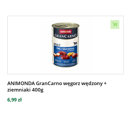
ANIMONDA GranCarno węgorz wędzony +
ziemniaki 400g
6,99 zł