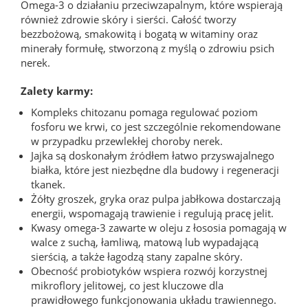
Omega-3 o działaniu przeciwzapalnym, które wspierają
również zdrowie skóry i sierści. Całość tworzy
bezzbożową, smakowitą i bogatą w witaminy oraz
minerały formułę, stworzoną z myślą o zdrowiu psich
nerek.
Zalety karmy:
Kompleks chitozanu pomaga regulować poziom
fosforu we krwi, co jest szczególnie rekomendowane
w przypadku przewlekłej choroby nerek.
Jajka są doskonałym źródłem łatwo przyswajalnego
białka, które jest niezbędne dla budowy i regeneracji
tkanek.
Żółty groszek, gryka oraz pulpa jabłkowa dostarczają
energii, wspomagają trawienie i regulują pracę jelit.
Kwasy omega-3 zawarte w oleju z łososia pomagają w
walce z suchą, łamliwą, matową lub wypadającą
sierścią, a także łagodzą stany zapalne skóry.
Obecność probiotyków wspiera rozwój korzystnej
mikroflory jelitowej, co jest kluczowe dla
prawidłowego funkcjonowania układu trawiennego.