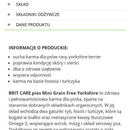
SKŁAD
SKŁADNIKI ODŻYWCZE
DANE PRODUKTU
INFORMACJE O PRODUCKIE:
sucha karma dla psów rasy yorkshire terrier
poprawia kondycję skóry i sierści
dba o zdrowe uzębienie
wspiera odporność
karma na bazie łososia i tuńczyka
BRIT CARE pies Mini Grain Free Yorkshire
to zdrowa
i pełnowartościowa karma dla yorka, oparta na
starannie dobranych składnikach organicznych. W jej
skład wchodzą dwa gatunki ryb, łosoś i tuńczyk, które są
bogate w białko oraz nienasycone kwasy tłuszczowe
Omega-3, wspierające wzrok, mózg i układ sercowy psa.
Dodatkowo jej receptura wzbogacona została o zioła,