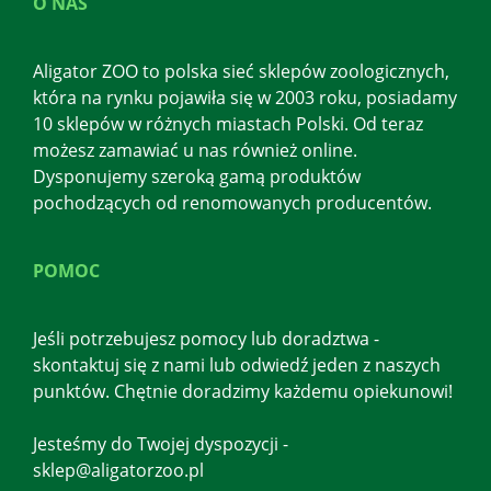
O NAS
Aligator ZOO to polska sieć sklepów zoologicznych,
która na rynku pojawiła się w 2003 roku, posiadamy
10 sklepów w różnych miastach Polski. Od teraz
możesz zamawiać u nas również online.
Dysponujemy szeroką gamą produktów
pochodzących od renomowanych producentów.
POMOC
Jeśli potrzebujesz pomocy lub doradztwa -
skontaktuj się z nami lub odwiedź jeden z naszych
punktów. Chętnie doradzimy każdemu opiekunowi!
Jesteśmy do Twojej dyspozycji -
sklep@aligatorzoo.pl