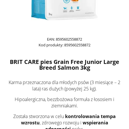
EAN:
8595602558872
Kod produkty:
8595602558872
BRIT CARE pies Grain Free Junior Large
Breed Salmon 3kg
Karma przeznaczona dla młodych psów (3 miesiące – 2
lata) ras dużych (powyżej 25 kg).
Hipoalergiczna, bezzbożowa formuła z łososiem i
ziemniakami.
Została stworzona w celu
kontrolowania tempa
wzrostu
, zdrowego rozwoju i
wspierania