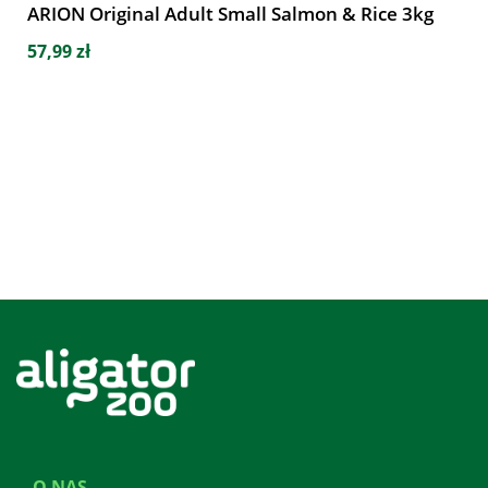
ARION Original Adult Small Salmon & Rice 3kg
57,99 zł
O NAS