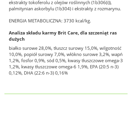
ekstrakty tokoferolu z olejów roślinnych (1b306(i)),
palmitynian askorbylu (1b304) i ekstrakty z rozmarynu.
ENERGIA METABOLICZNA: 3730 kcal/kg.
Analiza składu karmy Brit Care, dla szczeniąt ras
dużych
białko surowe 28,0%, tłuszcz surowy 15,0%, wilgotność
10,0%, popiół surowy 7,0%, włókno surowe 3,2%, wapń
1,2%, fosfor 0,9%, sód 0,5%, kwasy tłuszczowe omega-3
1,2%, kwasy tłuszczowe omega-6 1,9%, EPA (20:5 n-3)
0,12%, DHA (22:6 n-3) 0,16%