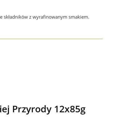
enie składników z wyrafinowanym smakiem.
ej Przyrody 12x85g