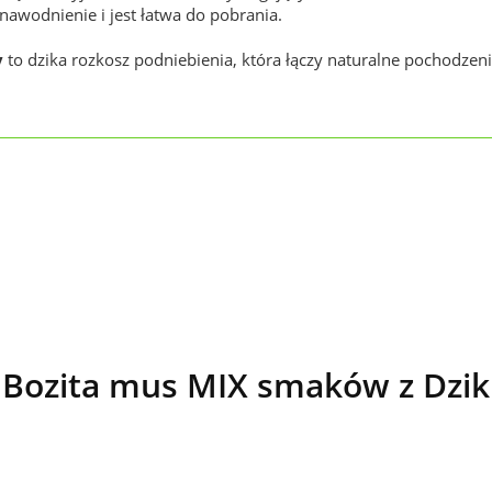
awodnienie i jest łatwa do pobrania.
y
to dzika rozkosz podniebienia, która łączy naturalne pochodz
Bozita mus MIX smaków z Dziki