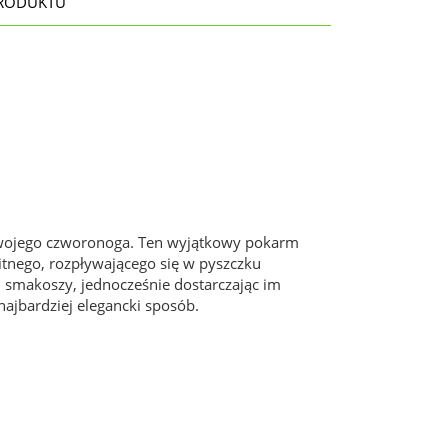
RODUKTU
Twojego czworonoga. Ten wyjątkowy pokarm
itnego, rozpływającego się w pyszczku
h smakoszy, jednocześnie dostarczając im
najbardziej elegancki sposób.