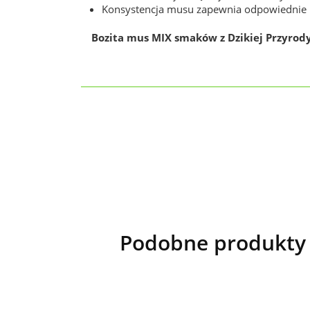
Konsystencja musu zapewnia odpowiednie n
Bozita mus MIX smaków z Dzikiej Przyrod
Podobne produkty 