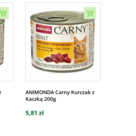
z
ANIMONDA Carny Kurczak z
Kaczką 200g
5,81 zł