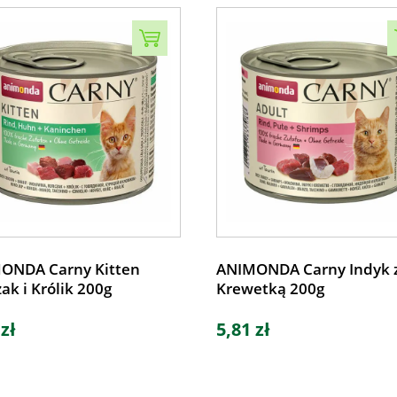
ONDA Carny Kitten
ANIMONDA Carny Indyk 
ak i Królik 200g
Krewetką 200g
 zł
5,81 zł