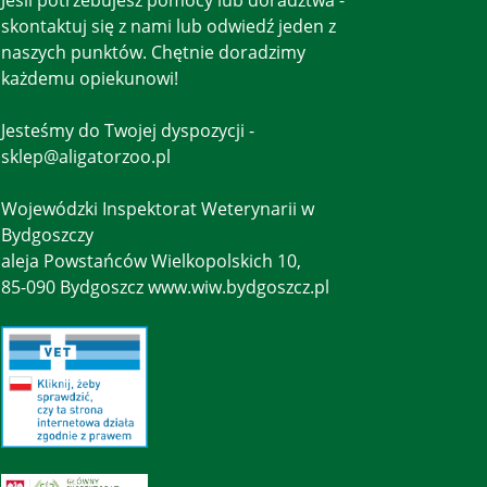
skontaktuj się z nami lub odwiedź jeden z
naszych punktów. Chętnie doradzimy
każdemu opiekunowi!
Jesteśmy do Twojej dyspozycji -
sklep@aligatorzoo.pl
Wojewódzki Inspektorat Weterynarii w
Bydgoszczy
aleja Powstańców Wielkopolskich 10,
85-090 Bydgoszcz www.wiw.bydgoszcz.pl