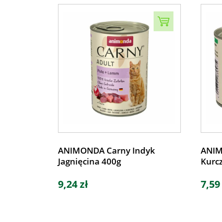
ANIMONDA Carny Indyk
ANIM
Jagnięcina 400g
Kurcz
9,24 zł
7,59