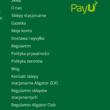
Sklep
O nas
h
Sklepy stacjonarne
 u
Gazetka
Moje konto
Dostawa i wysyłka
Regulamin
Polityka prywatności
Polityka zwrotów
Blog
Kontakt sklepy
stacjonarne Aligator ZOO
Regulamin sklepów
stacjonarnych
Regulamin Aligator Club