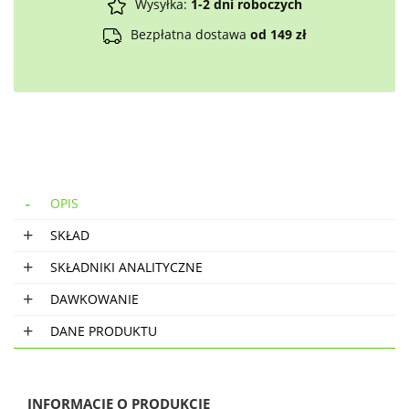
Wysyłka:
1-2 dni roboczych
Bezpłatna dostawa
od 149 zł
OPIS
SKŁAD
SKŁADNIKI ANALITYCZNE
DAWKOWANIE
DANE PRODUKTU
INFORMACJE O PRODUKCIE