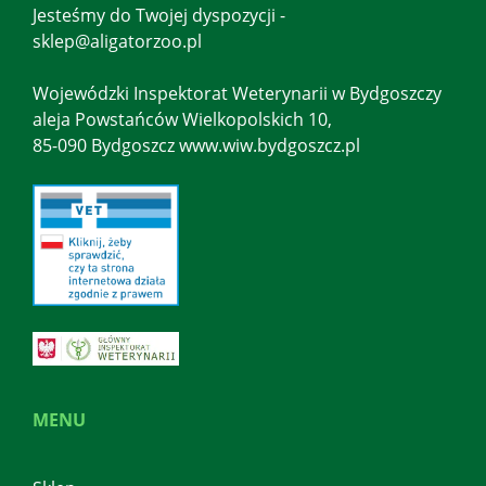
Jesteśmy do Twojej dyspozycji -
sklep@aligatorzoo.pl
Wojewódzki Inspektorat Weterynarii w Bydgoszczy
aleja Powstańców Wielkopolskich 10,
85-090 Bydgoszcz www.wiw.bydgoszcz.pl
MENU