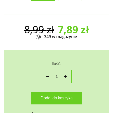
8,99
zł
7,89
zł
349 w magazynie
Ilość:
Dodaj do koszyka