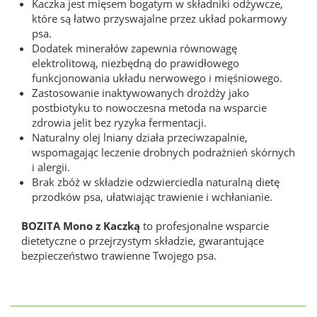
Kaczka jest mięsem bogatym w składniki odżywcze,
które są łatwo przyswajalne przez układ pokarmowy
psa.
Dodatek minerałów zapewnia równowagę
elektrolitową, niezbędną do prawidłowego
funkcjonowania układu nerwowego i mięśniowego.
Zastosowanie inaktywowanych drożdży jako
postbiotyku to nowoczesna metoda na wsparcie
zdrowia jelit bez ryzyka fermentacji.
Naturalny olej lniany działa przeciwzapalnie,
wspomagając leczenie drobnych podrażnień skórnych
i alergii.
Brak zbóż w składzie odzwierciedla naturalną dietę
przodków psa, ułatwiając trawienie i wchłanianie.
BOZITA Mono z Kaczką
to profesjonalne wsparcie
dietetyczne o przejrzystym składzie, gwarantujące
bezpieczeństwo trawienne Twojego psa.