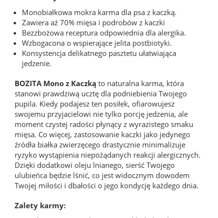
Monobiałkowa mokra karma dla psa z kaczką.
Zawiera aż 70% mięsa i podrobów z kaczki
Bezzbożowa receptura odpowiednia dla alergika.
Wzbogacona o wspierające jelita postbiotyki.
Konsystencja delikatnego pasztetu ułatwiająca
jedzenie.
BOZITA Mono z Kaczką
to naturalna karma, która
stanowi prawdziwą ucztę dla podniebienia Twojego
pupila. Kiedy podajesz ten posiłek, ofiarowujesz
swojemu przyjacielowi nie tylko porcję jedzenia, ale
moment czystej radości płynący z wyrazistego smaku
mięsa. Co więcej, zastosowanie kaczki jako jedynego
źródła białka zwierzęcego drastycznie minimalizuje
ryzyko wystąpienia niepożądanych reakcji alergicznych.
Dzięki dodatkowi oleju lnianego, sierść Twojego
ulubieńca będzie lśnić, co jest widocznym dowodem
Twojej miłości i dbałości o jego kondycję każdego dnia.
Zalety karmy: