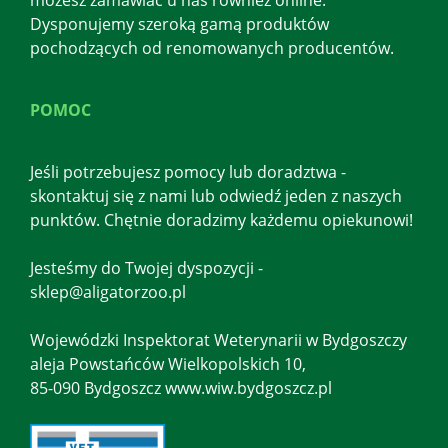
Dysponujemy szeroką gamą produktów
pochodzących od renomowanych producentów.
POMOC
Jeśli potrzebujesz pomocy lub doradztwa -
skontaktuj się z nami lub odwiedź jeden z naszych
punktów. Chętnie doradzimy każdemu opiekunowi!
Jesteśmy do Twojej dyspozycji -
sklep@aligatorzoo.pl
Wojewódzki Inspektorat Weterynarii w Bydgoszczy
aleja Powstańców Wielkopolskich 10,
85-090 Bydgoszcz www.wiw.bydgoszcz.pl