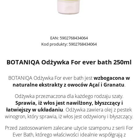
EAN:
5902768434064
Kod produkty:
5902768434064
BOTANIQA Odżywka For ever bath 250ml
BOTANIQA Odżywka For ever bath jest
wzbogacona w
naturalne ekstrakty z owoców Açaí i Granatu
.
Odżywka przeznaczona dla każdego rodzaju szaty.
Sprawia, iż włos jest nawilżony, błyszczący i
łatwiejszy w układaniu
. Odżywka zawiera olej z pestek
winogron, który sprawia, iż włos jest odżywiony i błyszczący.
Przed zastosowaniem zalecane użycie szamponu z serii For
Ever Bath, którego właściwości idealnie współgrają z