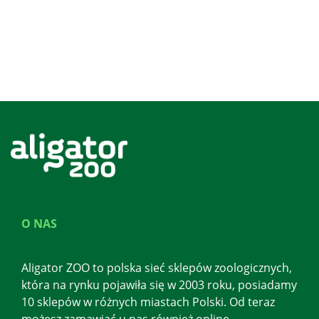
O NAS
Aligator ZOO to polska sieć sklepów zoologicznych,
która na rynku pojawiła się w 2003 roku, posiadamy
10 sklepów w różnych miastach Polski. Od teraz
możesz zamawiać u nas również online.