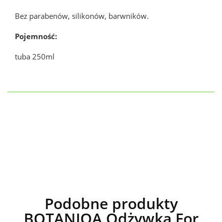
Bez parabenów, silikonów, barwników.
Pojemność:
tuba 250ml
Podobne produkty
BOTANIQA Odżywka For