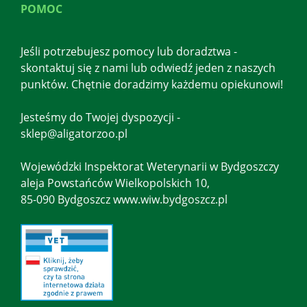
POMOC
Jeśli potrzebujesz pomocy lub doradztwa -
skontaktuj się z nami lub odwiedź jeden z naszych
punktów. Chętnie doradzimy każdemu opiekunowi!
Jesteśmy do Twojej dyspozycji -
sklep@aligatorzoo.pl
Wojewódzki Inspektorat Weterynarii w Bydgoszczy
aleja Powstańców Wielkopolskich 10,
85-090 Bydgoszcz www.wiw.bydgoszcz.pl