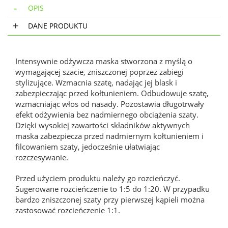
OPIS
DANE PRODUKTU
Intensywnie odżywcza maska stworzona z myślą o
wymagającej szacie, zniszczonej poprzez zabiegi
stylizujące. Wzmacnia szatę, nadając jej blask i
zabezpieczając przed kołtunieniem. Odbudowuje szatę,
wzmacniając włos od nasady. Pozostawia długotrwały
efekt odżywienia bez nadmiernego obciążenia szaty.
Dzięki wysokiej zawartości składników aktywnych
maska zabezpiecza przed nadmiernym kołtunieniem i
filcowaniem szaty, jedocześnie ułatwiając
rozczesywanie.
Przed użyciem produktu należy go rozcieńczyć.
Sugerowane rozcieńczenie to 1:5 do 1:20. W przypadku
bardzo zniszczonej szaty przy pierwszej kąpieli można
zastosować rozcieńczenie 1:1.