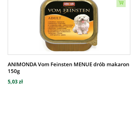
ANIMONDA Vom Feinsten MENUE drób makaron
150g
5,03 zł