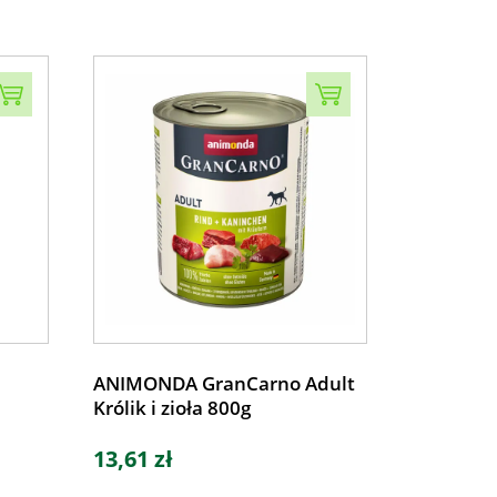
ANIMONDA GranCarno Adult
Królik i zioła 800g
13,61 zł