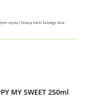
tom czystą i lśniącą sierść każdego dnia.
PPY MY SWEET 250ml