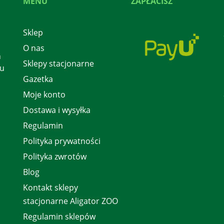
MENU
ZAPŁACISZ
Sklep
O nas
h
Sklepy stacjonarne
 u
Gazetka
Moje konto
Dostawa i wysyłka
Regulamin
Polityka prywatności
Polityka zwrotów
Blog
Kontakt sklepy
stacjonarne Aligator ZOO
Regulamin sklepów