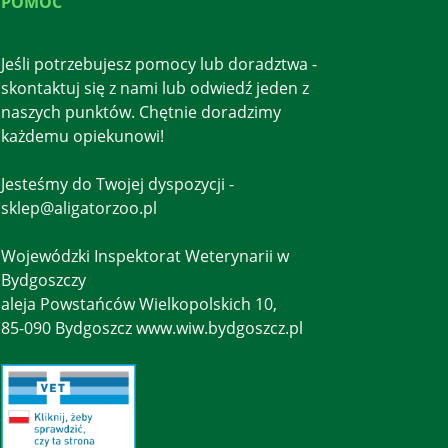
POMOC
Jeśli potrzebujesz pomocy lub doradztwa -
skontaktuj się z nami lub odwiedź jeden z
naszych punktów. Chętnie doradzimy
każdemu opiekunowi!
Jesteśmy do Twojej dyspozycji -
sklep@aligatorzoo.pl
Wojewódzki Inspektorat Weterynarii w
Bydgoszczy
aleja Powstańców Wielkopolskich 10,
85-090 Bydgoszcz www.wiw.bydgoszcz.pl