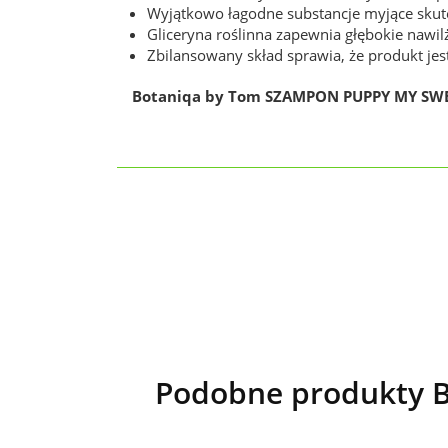
Wyjątkowo łagodne substancje myjące skutec
Gliceryna roślinna zapewnia głębokie nawilż
Zbilansowany skład sprawia, że produkt je
Botaniqa by Tom SZAMPON PUPPY MY SW
Podobne produkty 