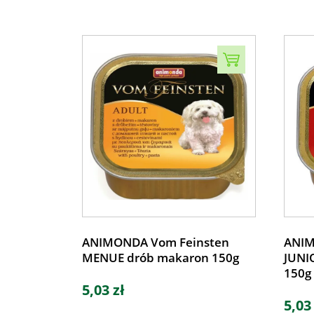
ANIMONDA Vom Feinsten
ANIM
MENUE drób makaron 150g
JUNI
150g
5,03 zł
5,03