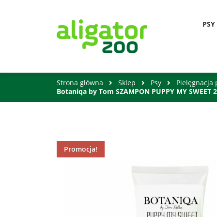
PSY
Strona główna
Sklep
Psy
Pielęgnacja 
Botaniqa by Tom SZAMPON PUPPY MY SWEET 
Promocja!