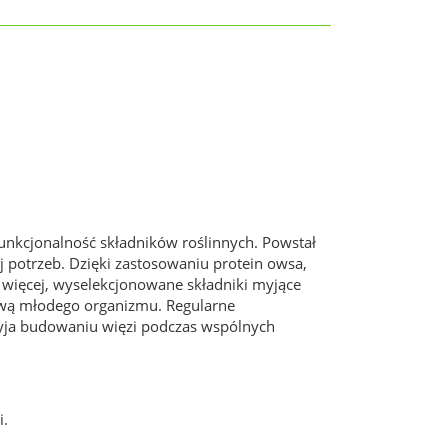
 funkcjonalność składników roślinnych. Powstał
 potrzeb. Dzięki zastosowaniu protein owsa,
 więcej, wyselekcjonowane składniki myjące
dową młodego organizmu. Regularne
rzyja budowaniu więzi podczas wspólnych
i.