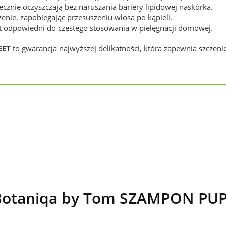
znie oczyszczają bez naruszania bariery lipidowej naskórka.
enie, zapobiegając przesuszeniu włosa po kąpieli.
st odpowiedni do częstego stosowania w pielęgnacji domowej.
EET
to gwarancja najwyższej delikatności, która zapewnia szczenię
Botaniqa by Tom SZAMPON PU