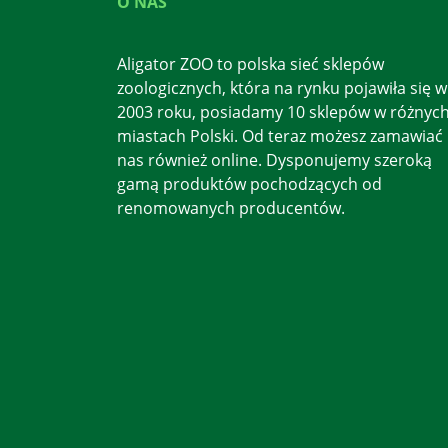
O NAS
Aligator ZOO to polska sieć sklepów
zoologicznych, która na rynku pojawiła się w
2003 roku, posiadamy 10 sklepów w różnyc
miastach Polski. Od teraz możesz zamawiać
nas również online. Dysponujemy szeroką
gamą produktów pochodzących od
renomowanych producentów.