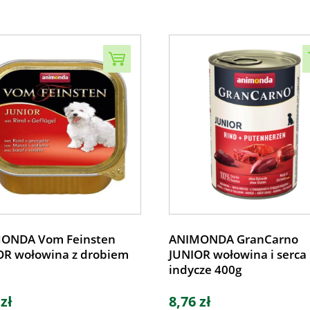
ONDA Vom Feinsten
ANIMONDA GranCarno
OR wołowina z drobiem
JUNIOR wołowina i serca
indycze 400g
 zł
8,76 zł