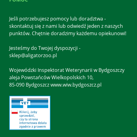
Jeśli potrzebujesz pomocy lub doradztwa -
skontaktuj się z nami lub odwiedź jeden z naszych
punktów. Chętnie doradzimy każdemu opiekunowi!
Jesteśmy do Twojej dyspozycji -
sklep@aligatorzoo.pl
Wojewódzki Inspektorat Weterynarii w Bydgoszczy
aleja Powstańców Wielkopolskich 10,
85-090 Bydgoszcz www.wiw.bydgoszcz.pl