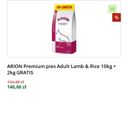
%
ARION Premium pies Adult Lamb & Rice 10kg +
2kg GRATIS
154,48 zł
146,66 zł