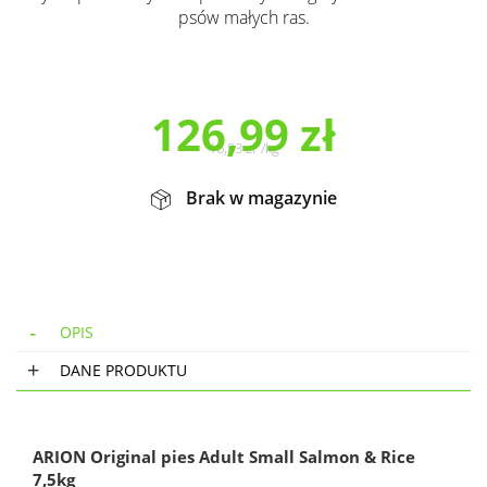
psów małych ras.
126,99
zł
16,93
zł
/
kg
Brak w magazynie
OPIS
DANE PRODUKTU
ARION Original pies Adult Small Salmon & Rice
7,5kg