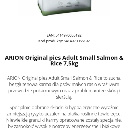
EAN:
5414970055192
Kod produkty:
5414970055192
ARION Original pies Adult Small Salmon &
Rice 7,5kg
ARION Original pies Adult Small Salmon & Rice to sucha,
bezglutenowa karma dla psów małych ras o wrażliwym
przewodzie pokarmowym oraz z problemami ze skórą i
sierścią.
Specjalnie dobrane składniki hypoalergiczne wyraźnie
zmniejszają ryzyko uczuleń na białka roślinne i zwierzęce.
Niewielkie granulki karmy opracowane zostały specjalnie,
by zaspokoić wysokie potrzeby energetyczne i białkowe