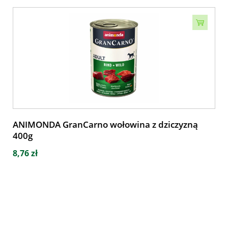
ANIMONDA GranCarno wołowina z dziczyzną
400g
8,76 zł