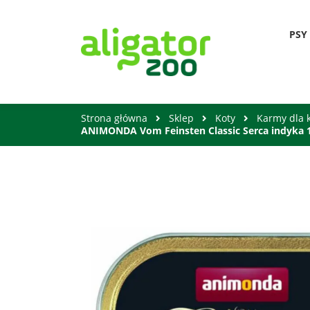
PSY
Strona główna
Sklep
Koty
Karmy dla 
ANIMONDA Vom Feinsten Classic Serca indyka 