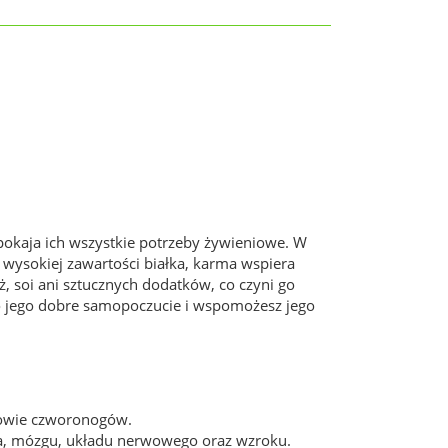
pokaja ich wszystkie potrzeby żywieniowe. W
i wysokiej zawartości białka, karma wspiera
ż, soi ani sztucznych dodatków, co czyni go
o jego dobre samopoczucie i wspomożesz jego
rowie czworonogów.
a, mózgu, układu nerwowego oraz wzroku.