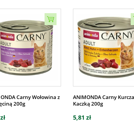
ONDA Carny Wołowina z
ANIMONDA Carny Kurcza
ęciną 200g
Kaczką 200g
 zł
5,81 zł