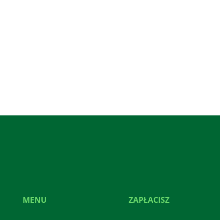
MENU
ZAPŁACISZ