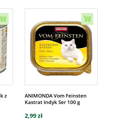
k z
ANIMONDA Vom Feinsten
Kastrat Indyk Ser 100 g
2,99 zł