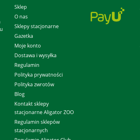
Sklep
O nas
h
Sklepy stacjonarne
 u
Gazetka
Moje konto
Dostawa i wysyłka
Regulamin
Polityka prywatności
Polityka zwrotów
Blog
Kontakt sklepy
stacjonarne Aligator ZOO
Regulamin sklepów
stacjonarnych
Regulamin Aligator Club