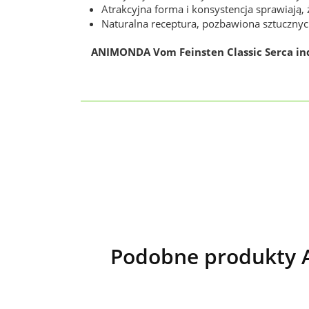
Atrakcyjna forma i konsystencja sprawiają, ż
Naturalna receptura, pozbawiona sztucznyc
ANIMONDA Vom Feinsten Classic Serca in
Podobne produkty A