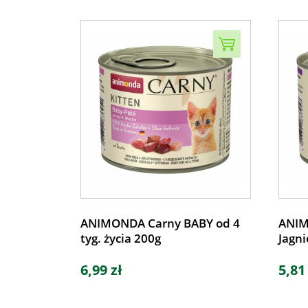
ANIMONDA Carny BABY od 4
ANIM
tyg. życia 200g
Jagni
6,99 zł
5,81