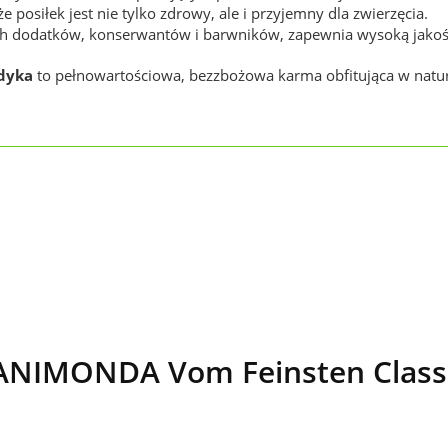
e posiłek jest nie tylko zdrowy, ale i przyjemny dla zwierzęcia.
h dodatków, konserwantów i barwników, zapewnia wysoką jakość 
dyka
to pełnowartościowa, bezzbożowa karma obfitująca w natur
NIMONDA Vom Feinsten Classi