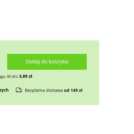
Dodaj do koszyka
3,89
zł
ągu 30 dni:
.
czych
Bezpłatna dostawa
od 149 zł