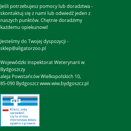
Jeśli potrzebujesz pomocy lub doradztwa -
skontaktuj się z nami lub odwiedź jeden z
naszych punktów. Chętnie doradzimy
każdemu opiekunowi!
Jesteśmy do Twojej dyspozycji -
sklep@aligatorzoo.pl
Wojewódzki Inspektorat Weterynarii w
Bydgoszczy
aleja Powstańców Wielkopolskich 10,
85-090 Bydgoszcz www.wiw.bydgoszcz.pl