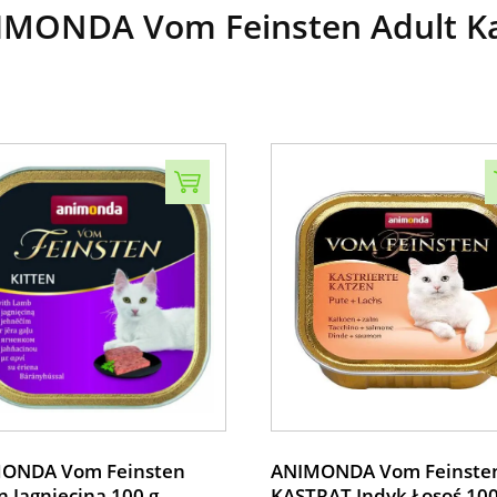
ONDA Vom Feinsten Adult Kacz
ONDA Vom Feinsten
ANIMONDA Vom Feinste
n Jagnięcina 100 g
KASTRAT Indyk Łosoś 10