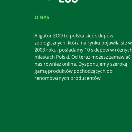
O NAS
Aligator ZOO to polska sieć sklepów
zoologicznych, która na rynku pojawiła się w
2003 roku, posiadamy 10 sklepów w różnyc
miastach Polski. Od teraz możesz zamawiać
nas również online. Dysponujemy szeroką
gamą produktów pochodzących od
renomowanych producentów.