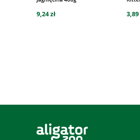
9,24 zł
3,89