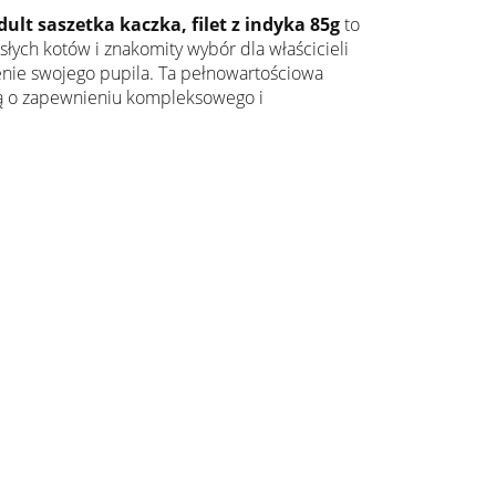
t saszetka kaczka, filet z indyka 85g
to
słych kotów i znakomity wybór dla właścicieli
enie swojego pupila. Ta pełnowartościowa
lą o zapewnieniu kompleksowego i