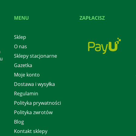
MENU
ZAPŁACISZ
Sklep
O nas
h
Sklepy stacjonarne
 u
Gazetka
Moje konto
Dostawa i wysyłka
Regulamin
Polityka prywatności
Polityka zwrotów
Blog
Kontakt sklepy