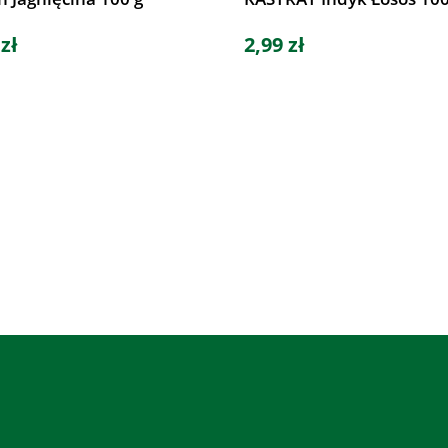
 zł
2,99 zł