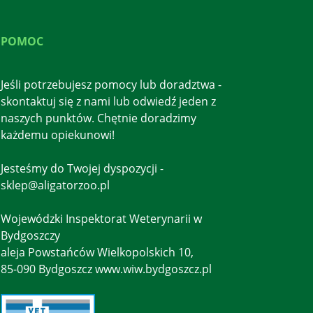
POMOC
Jeśli potrzebujesz pomocy lub doradztwa -
skontaktuj się z nami lub odwiedź jeden z
naszych punktów. Chętnie doradzimy
każdemu opiekunowi!
Jesteśmy do Twojej dyspozycji -
sklep@aligatorzoo.pl
Wojewódzki Inspektorat Weterynarii w
Bydgoszczy
aleja Powstańców Wielkopolskich 10,
85-090 Bydgoszcz www.wiw.bydgoszcz.pl