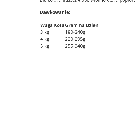
Dawkowanie:
Waga Kota
Gram na Dzień
3 kg
180-240g
4 kg
220-295g
5 kg
255-340g