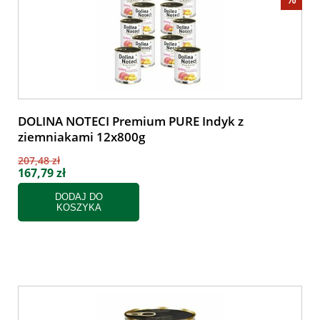
DOLINA NOTECI Premium PURE Indyk z
ziemniakami 12x800g
207,48 zł
167,79 zł
DODAJ DO
KOSZYKA