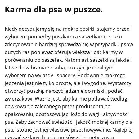
Karma dla psa w puszce.
Kiedy decydujemy się na mokre posiłki, stajemy przed
wyborem pomiędzy puszkami a saszetkami. Puszki
zdecydowanie bardziej sprawdzą się w przypadku psów
dużych ras ponieważ oferują większą ilość karmy w
porównaniu do saszetek. Natomiast saszetki są lekkie i
łatwe do zabrania ze sobą, co czyni je idealnym
wyborem na wyjazdy i spacery. Podawanie mokrego
jedzenia jest nie tylko proste, ale i wygodne. Wystarczy
otworzyć puszkę, nałożyć jedzenie do miski i podać
zwierzakowi. Ważne jest, aby karmę podawać według
dawkowania zalecanego przez producenta na
opakowaniu, dostosowując ilość do wagi i aktywności
psa. Żeby zachować świeżość i jakość mokrej karmy dla
psa, istotne jest jej właściwe przechowywanie. Najlepiej
używać szklanych pojemników z hermetycznym