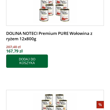
DOLINA NOTECI Premium PURE Wołowina z
ryżem 12x800g
207,48 zł
167,79 zł
DODAJ DO
KOSZYKA
%