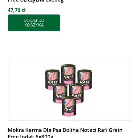
47,70 zł
DODAJ DO
KOSZYKA
Mokra Karma Dla Psa Dolina Noteci Rafi Grain
Free Indyk 6x800g