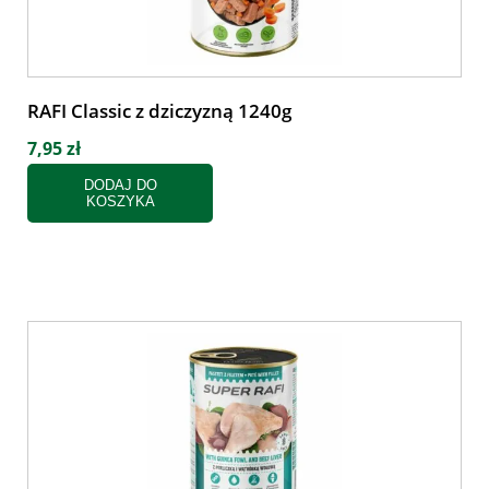
RAFI Classic z dziczyzną 1240g
7,95 zł
DODAJ DO
KOSZYKA