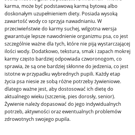
karma, może być podstawową karmą bytową albo
doskonałym uzupełnieniem diety. Posiada wysoką
zawartość wody co sprzyja nawadnianiu. W
przeciwieństwie do karmy suchej, wilgotna wersja
gwarantuje lepsze nawodnienie organizmu psa, co jest
szczególnie ważne dla tych, które nie piją wystarczającej
ilości wody. Dodatkowo, tekstura, smak i zapach mokrej
karmy często bardziej odpowiada czworonogom, co
sprawia, że są one bardziej skłonne do jedzenia, co jest
istotne w przypadku wybrednych pupili. Każdy etap
życia psa niesie ze sobą różne potrzeby żywieniowe.
dlatego ważne jest, aby dostosować ich dietę do
aktualnego wieku (szczenię, pies dorosły, senior).
Żywienie należy dopasować do jego indywidualnych
potrzeb, aktywności oraz ewentualnych problemów
zdrowotnych swojego pupila.