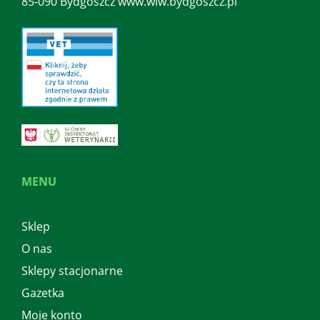
85-090 Bydgoszcz www.wiw.bydgoszcz.pl
MENU
Sklep
O nas
Sklepy stacjonarne
Gazetka
Moje konto