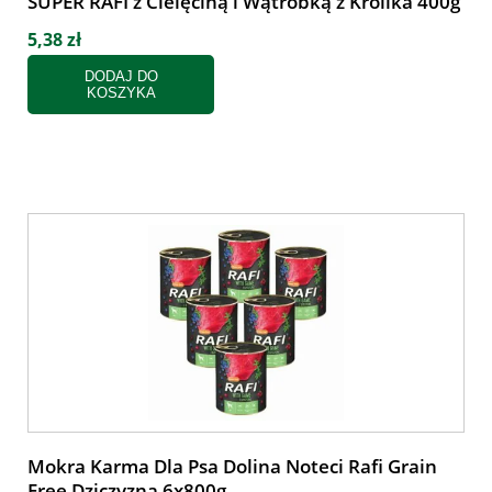
SUPER RAFI z Cielęciną i Wątróbką z Królika 400g
5,38 zł
DODAJ DO
KOSZYKA
Mokra Karma Dla Psa Dolina Noteci Rafi Grain
Free Dziczyzna 6x800g