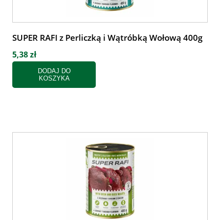
SUPER RAFI z Perliczką i Wątróbką Wołową 400g
5,38 zł
DODAJ DO
KOSZYKA