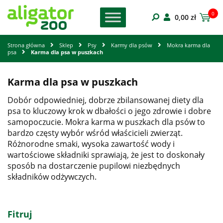
0
0,00
zł
Strona główna
Sklep
Psy
Karmy dla psów
Mokra karma dla
psa
Karma dla psa w puszkach
Karma dla psa w puszkach
Dobór odpowiedniej, dobrze zbilansowanej diety dla
psa to kluczowy krok w dbałości o jego zdrowie i dobre
samopoczucie. Mokra karma w puszkach dla psów to
bardzo częsty wybór wśród właścicieli zwierząt.
Różnorodne smaki, wysoka zawartość wody i
wartościowe składniki sprawiają, że jest to doskonały
sposób na dostarczenie pupilowi niezbędnych
składników odżywczych.
Fitruj