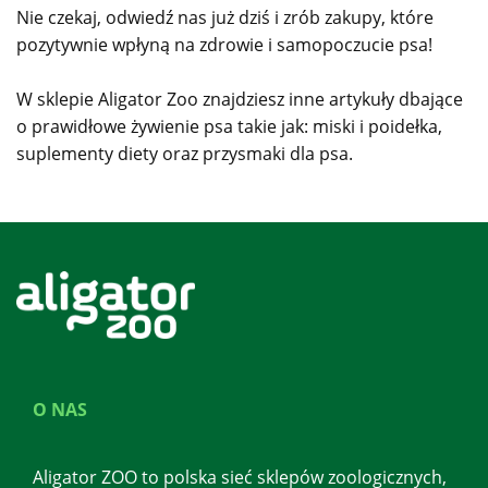
Nie czekaj, odwiedź nas już dziś i zrób zakupy, które
pozytywnie wpłyną na zdrowie i samopoczucie psa!
W sklepie Aligator Zoo znajdziesz inne artykuły dbające
o prawidłowe żywienie psa takie jak: miski i poidełka,
suplementy diety oraz przysmaki dla psa.
O NAS
Aligator ZOO to polska sieć sklepów zoologicznych,