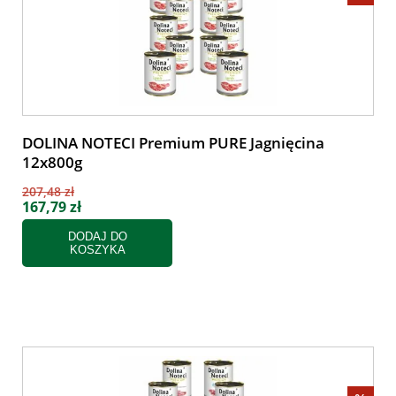
DOLINA NOTECI Premium PURE Jagnięcina
12x800g
207,48 zł
167,79 zł
DODAJ DO
KOSZYKA