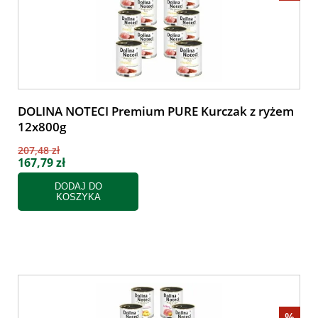
DOLINA NOTECI Premium PURE Kurczak z ryżem
12x800g
207,48 zł
167,79 zł
DODAJ DO
KOSZYKA
%