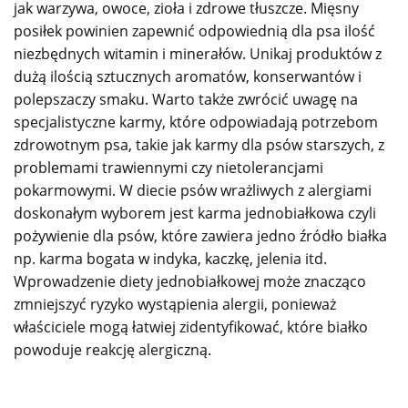
jak warzywa, owoce, zioła i zdrowe tłuszcze. Mięsny
posiłek powinien zapewnić odpowiednią dla psa ilość
niezbędnych witamin i minerałów. Unikaj produktów z
dużą ilością sztucznych aromatów, konserwantów i
polepszaczy smaku. Warto także zwrócić uwagę na
specjalistyczne karmy, które odpowiadają potrzebom
zdrowotnym psa, takie jak karmy dla psów starszych, z
problemami trawiennymi czy nietolerancjami
pokarmowymi. W diecie psów wrażliwych z alergiami
doskonałym wyborem jest karma jednobiałkowa czyli
pożywienie dla psów, które zawiera jedno źródło białka
np. karma bogata w indyka, kaczkę, jelenia itd.
Wprowadzenie diety jednobiałkowej może znacząco
zmniejszyć ryzyko wystąpienia alergii, ponieważ
właściciele mogą łatwiej zidentyfikować, które białko
powoduje reakcję alergiczną.