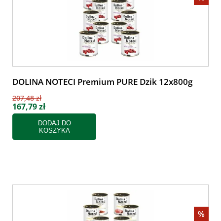
DOLINA NOTECI Premium PURE Dzik 12x800g
207,48 zł
167,79 zł
DODAJ DO
KOSZYKA
%