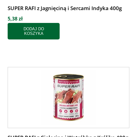
SUPER RAFI z Jagnięciną i Sercami Indyka 400g
5,38 zł
DODAJ DO
KOSZYKA