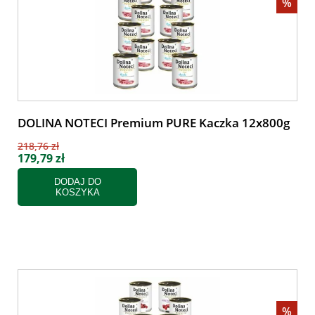
%
DOLINA NOTECI Premium PURE Kaczka 12x800g
218,76 zł
179,79 zł
DODAJ DO
KOSZYKA
%