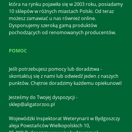
która na rynku pojawiła się w 2003 roku, posiadamy
10 sklepów w różnych miastach Polski. Od teraz
możesz zamawiać u nas również online.
Dysponujemy szeroką gamą produktów
pochodzących od renomowanych producentów.
POMOC
Jeśli potrzebujesz pomocy lub doradztwa -
skontaktuj się z nami lub odwiedź jeden z naszych
punktów. Chętnie doradzimy każdemu opiekunowi!
Jesteśmy do Twojej dyspozycji -
sklep@aligatorzoo.pl
Wojewódzki Inspektorat Weterynarii w Bydgoszczy
aleja Powstańców Wielkopolskich 10,