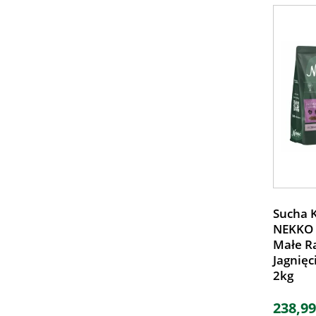
Sucha 
NEKKO 
Małe Ra
Jagnięc
2kg
238,99