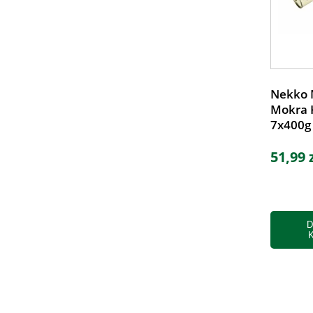
Nekko 
Mokra 
7x400g
51,99 
D