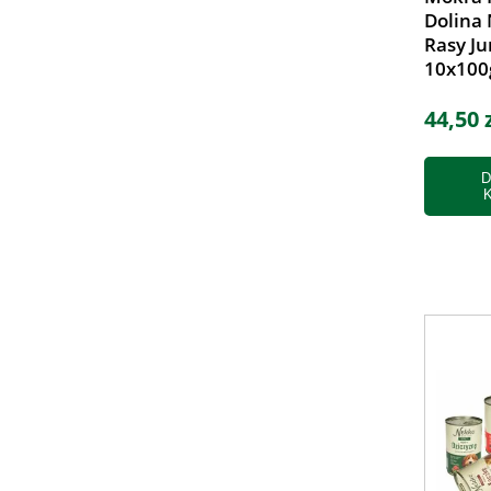
Dolina 
Rasy Ju
10x100
44,50 
D