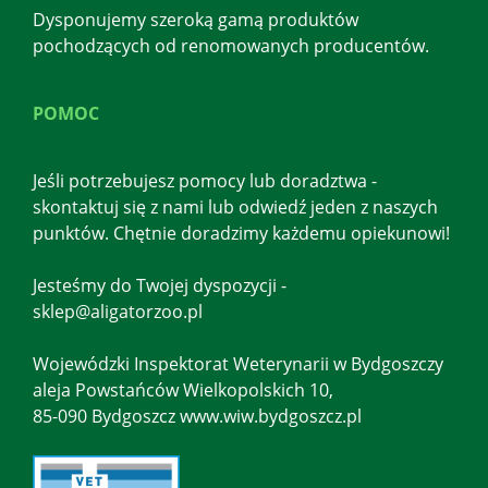
Dysponujemy szeroką gamą produktów
pochodzących od renomowanych producentów.
POMOC
Jeśli potrzebujesz pomocy lub doradztwa -
skontaktuj się z nami lub odwiedź jeden z naszych
punktów. Chętnie doradzimy każdemu opiekunowi!
Jesteśmy do Twojej dyspozycji -
sklep@aligatorzoo.pl
Wojewódzki Inspektorat Weterynarii w Bydgoszczy
aleja Powstańców Wielkopolskich 10,
85-090 Bydgoszcz www.wiw.bydgoszcz.pl