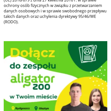
(UE) 2016/679 z dnia 27 kwietnia 2016 r. w sprawie
ochrony osób fizycznych w związku z przetwarzaniem
danych osobowych i w sprawie swobodnego przepływu
takich danych oraz uchylenia dyrektywy 95/46/WE
(RODO).