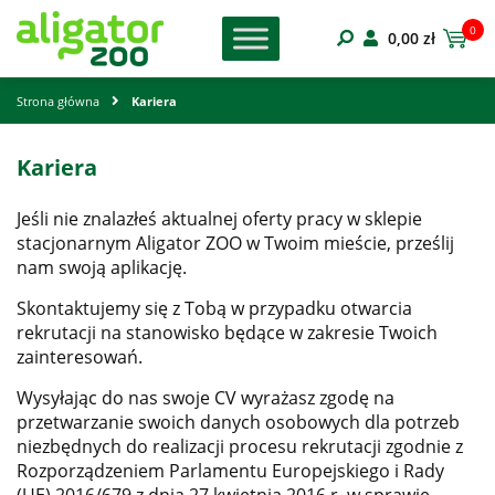
0
0,00
zł
Strona główna
Kariera
Kariera
Jeśli nie znalazłeś aktualnej oferty pracy w sklepie
stacjonarnym Aligator ZOO w Twoim mieście, prześlij
nam swoją aplikację.
Skontaktujemy się z Tobą w przypadku otwarcia
rekrutacji na stanowisko będące w zakresie Twoich
zainteresowań.
Wysyłając do nas swoje CV wyrażasz zgodę na
przetwarzanie swoich danych osobowych dla potrzeb
niezbędnych do realizacji procesu rekrutacji zgodnie z
Rozporządzeniem Parlamentu Europejskiego i Rady