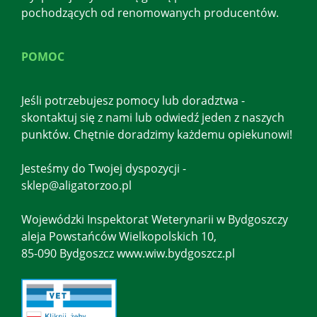
pochodzących od renomowanych producentów.
POMOC
Jeśli potrzebujesz pomocy lub doradztwa -
skontaktuj się z nami lub odwiedź jeden z naszych
punktów. Chętnie doradzimy każdemu opiekunowi!
Jesteśmy do Twojej dyspozycji -
sklep@aligatorzoo.pl
Wojewódzki Inspektorat Weterynarii w Bydgoszczy
aleja Powstańców Wielkopolskich 10,
85-090 Bydgoszcz www.wiw.bydgoszcz.pl