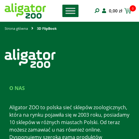
0
0,00
zł
Strona główna
3D FlipBook
O NAS
Aligator ZOO to polska sieć sklepów zoologicznych,
która na rynku pojawiła się w 2003 roku, posiadamy
10 sklepów w różnych miastach Polski. Od teraz
możesz zamawiać u nas również online.
Dysponujemy szeroką gamą produktów