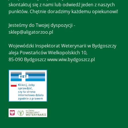
skontaktuj się z nami lub odwiedź jeden z naszych
punktów. Chętnie doradzimy każdemu opiekunowi!
Jesteśmy do Twojej dyspozycji -
sklep@aligatorzoo.pl
Wojewódzki Inspektorat Weterynarii w Bydgoszczy
aleja Powstańców Wielkopolskich 10,
85-090 Bydgoszcz www.wiw.bydgoszcz.pl