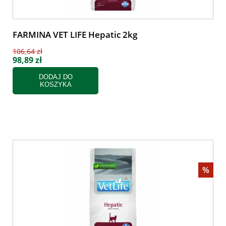
FARMINA VET LIFE Hepatic 2kg
106,64 zł
98,89 zł
DODAJ DO
KOSZYKA
%