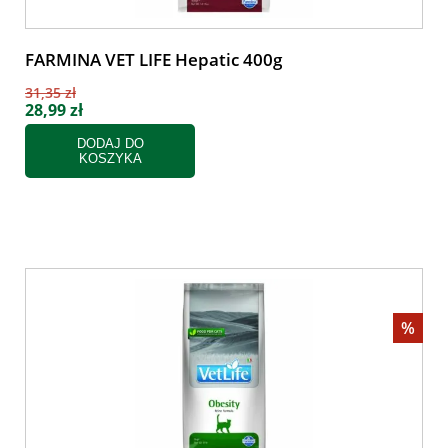
FARMINA VET LIFE Hepatic 400g
31,35 zł
28,99 zł
DODAJ DO
KOSZYKA
%