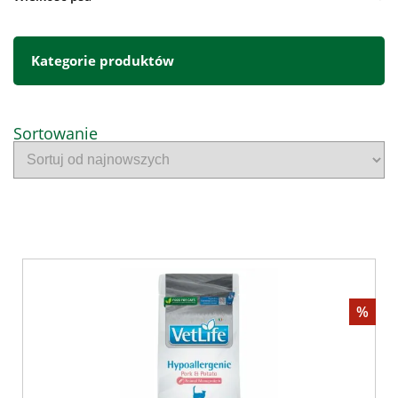
Kategorie produktów
Sortowanie
%