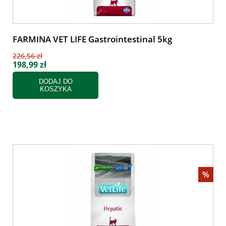
FARMINA VET LIFE Gastrointestinal 5kg
226,56 zł
198,99 zł
DODAJ DO
KOSZYKA
%