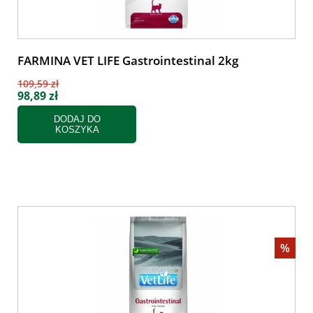
FARMINA VET LIFE Gastrointestinal 2kg
109,59 zł
98,89 zł
DODAJ DO
KOSZYKA
%