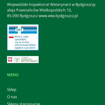
Wojewódzki Inspektorat Weterynarii w Bydgoszczy
aleja Powstańców Wielkopolskich 10,
85-090 Bydgoszcz www.wiw.bydgoszcz.pl
MENU
Sklep
O nas
Sklepy stacjonarne