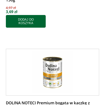
4,97 zł
3,69 zł
DODAJ DO
KOSZYKA
DOLINA NOTECI Premium bogata w kaczkę z