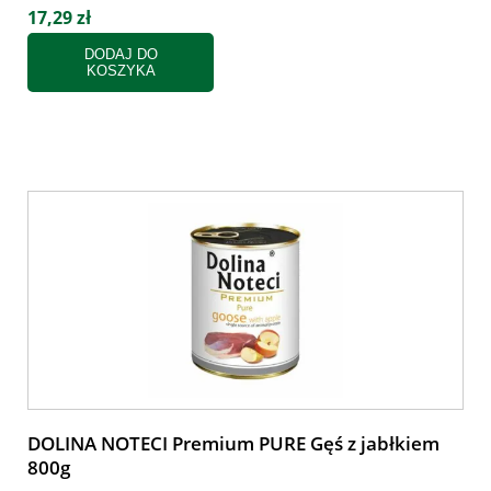
17,29 zł
DODAJ DO
KOSZYKA
DOLINA NOTECI Premium PURE Gęś z jabłkiem
800g