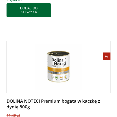
DODAJ DO
KOSZYKA
%
DOLINA NOTECI Premium bogata w kaczkę z
dynią 800g
11,49 zł