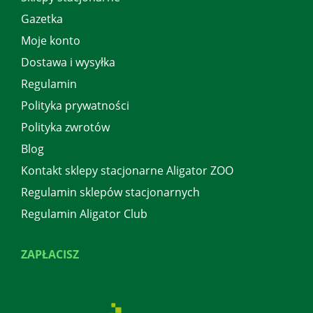
Gazetka
Moje konto
Dostawa i wysyłka
Regulamin
Polityka prywatności
Polityka zwrotów
Blog
Kontakt sklepy stacjonarne Aligator ZOO
Regulamin sklepów stacjonarnych
Regulamin Aligator Club
ZAPŁACISZ