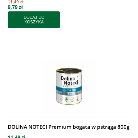
11,49 zł
9,79 zł
DODAJ DO
KOSZYKA
DOLINA NOTECI Premium bogata w pstrąga 800g
11,49 zł