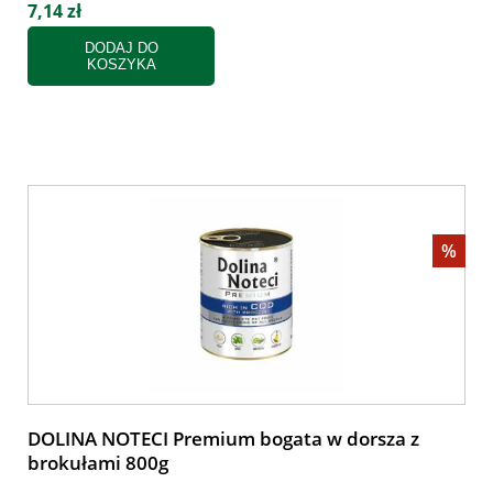
7,14 zł
DODAJ DO
KOSZYKA
%
DOLINA NOTECI Premium bogata w dorsza z
brokułami 800g