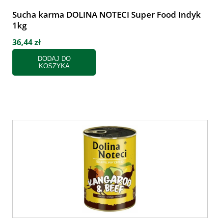
Sucha karma DOLINA NOTECI Super Food Indyk
1kg
36,44 zł
DODAJ DO
KOSZYKA