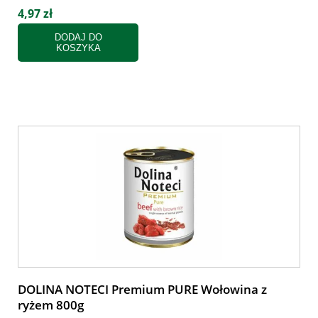
4,97 zł
DODAJ DO
KOSZYKA
DOLINA NOTECI Premium PURE Wołowina z
ryżem 800g