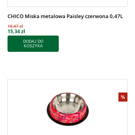
CHICO Miska metalowa Paisley czerwona 0,47L
18,47 zł
15,34 zł
DODAJ DO
KOSZYKA
%