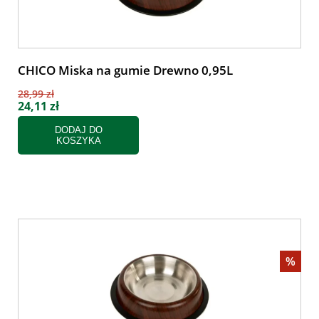
CHICO Miska na gumie Drewno 0,95L
28,99 zł
24,11 zł
DODAJ DO
KOSZYKA
%