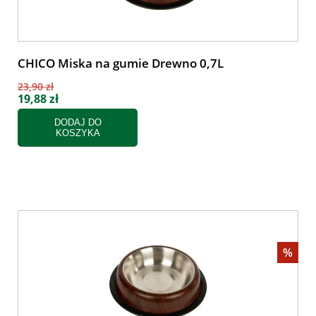
CHICO Miska na gumie Drewno 0,7L
23,90 zł
19,88 zł
DODAJ DO
KOSZYKA
%