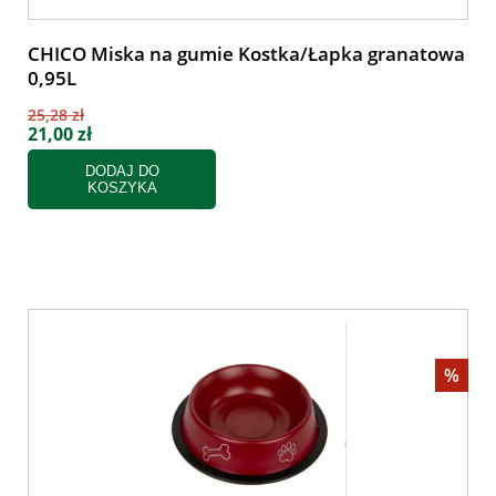
CHICO Miska na gumie Kostka/Łapka granatowa
0,95L
25,28 zł
21,00 zł
DODAJ DO
KOSZYKA
%