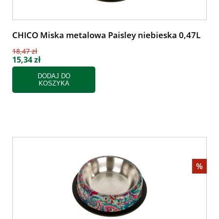
CHICO Miska metalowa Paisley niebieska 0,47L
18,47 zł
15,34 zł
DODAJ DO
KOSZYKA
%