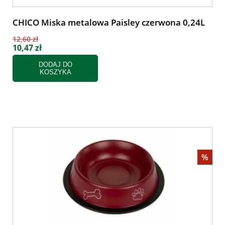
CHICO Miska metalowa Paisley czerwona 0,24L
12,60 zł
10,47 zł
DODAJ DO
KOSZYKA
%