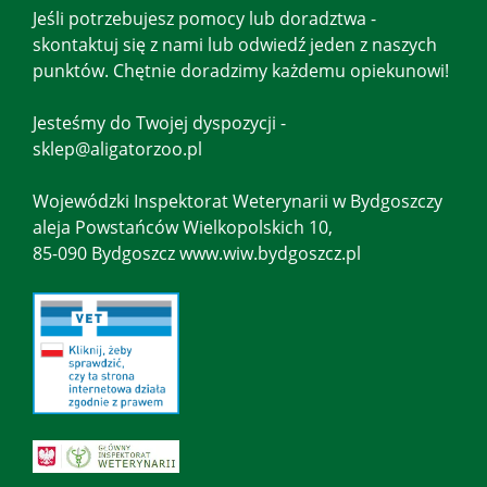
Jeśli potrzebujesz pomocy lub doradztwa -
skontaktuj się z nami lub odwiedź jeden z naszych
punktów. Chętnie doradzimy każdemu opiekunowi!
Jesteśmy do Twojej dyspozycji -
sklep@aligatorzoo.pl
Wojewódzki Inspektorat Weterynarii w Bydgoszczy
aleja Powstańców Wielkopolskich 10,
85-090 Bydgoszcz www.wiw.bydgoszcz.pl