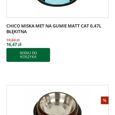
CHICO MISKA MET NA GUMIE MATT CAT 0,47L
BŁĘKITNA
19,83 zł
16,47 zł
DODAJ DO
KOSZYKA
%