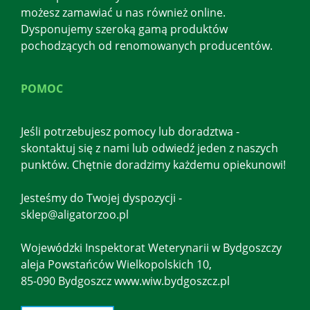
możesz zamawiać u nas również online.
Dysponujemy szeroką gamą produktów
pochodzących od renomowanych producentów.
POMOC
Jeśli potrzebujesz pomocy lub doradztwa -
skontaktuj się z nami lub odwiedź jeden z naszych
punktów. Chętnie doradzimy każdemu opiekunowi!
Jesteśmy do Twojej dyspozycji -
sklep@aligatorzoo.pl
Wojewódzki Inspektorat Weterynarii w Bydgoszczy
aleja Powstańców Wielkopolskich 10,
85-090 Bydgoszcz www.wiw.bydgoszcz.pl