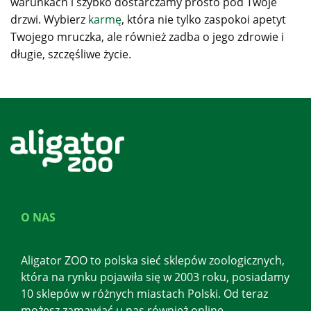
warunkach i szybko dostarczamy prosto pod Twoje
drzwi. Wybierz
karmę
, która nie tylko zaspokoi apetyt
Twojego mruczka, ale również zadba o jego zdrowie i
długie, szczęśliwe życie.
O NAS
Aligator ZOO to polska sieć sklepów zoologicznych,
która na rynku pojawiła się w 2003 roku, posiadamy
10 sklepów w różnych miastach Polski. Od teraz
możesz zamawiać u nas również online.