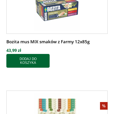
Bozita mus MIX smaków z Farmy 12x85g
43,99 zł
DODAJ DO
KOSZYKA
%