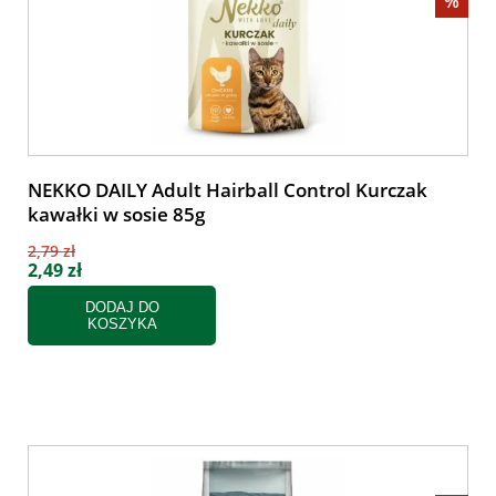
%
NEKKO DAILY Adult Hairball Control Kurczak
kawałki w sosie 85g
2,79 zł
2,49 zł
DODAJ DO
KOSZYKA