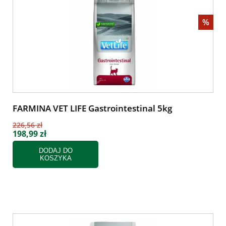
%
FARMINA VET LIFE Gastrointestinal 5kg
226,56 zł
198,99 zł
DODAJ DO
KOSZYKA