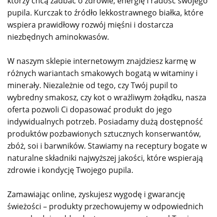
którzy chcą zadbać o zdrowie, energię i radość swojego
pupila. Kurczak to źródło lekkostrawnego białka, które
wspiera prawidłowy rozwój mięśni i dostarcza
niezbędnych aminokwasów.
W naszym sklepie internetowym znajdziesz karmę w
różnych wariantach smakowych bogatą w witaminy i
minerały. Niezależnie od tego, czy Twój pupil to
wybredny smakosz, czy kot o wrażliwym żołądku, nasza
oferta pozwoli Ci dopasować produkt do jego
indywidualnych potrzeb. Posiadamy dużą dostępność
produktów pozbawionych sztucznych konserwantów,
zbóż, soi i barwników. Stawiamy na receptury bogate w
naturalne składniki najwyższej jakości, które wspierają
zdrowie i kondycję Twojego pupila.
Zamawiając online, zyskujesz wygodę i gwarancję
świeżości – produkty przechowujemy w odpowiednich