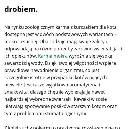
drobiem.
Na rynku zoologicznym karma z kurczakiem dla kota
dostępna jest w dwóch podstawowych wariantach –
mokrej i suchej. Oba rodzaje mają swoje zalety i
odpowiadają na różne potrzeby zarówno zwierząt, jak i
ich opiekunów.
Karma mokra
wyróżnia się wysoką
zawartością wody. Dzięki swojej wilgotności wspiera
prawidłowe nawodnienie organizmu, co jest
szczególnie istotne w przypadku kotów pijących
niewiele. Jest także wyjątkowo aromatyczna i
smakowita, dlatego chętnie wybierają ją nawet
najbardziej wybredne zwierzaki. Kawałki w sosie
ułatwiają spożywanie posiłków starszym kotom oraz
tym z problemami stomatologicznymi.
Z kolei suchy pokarm to praktyczne rozwiązanie na co