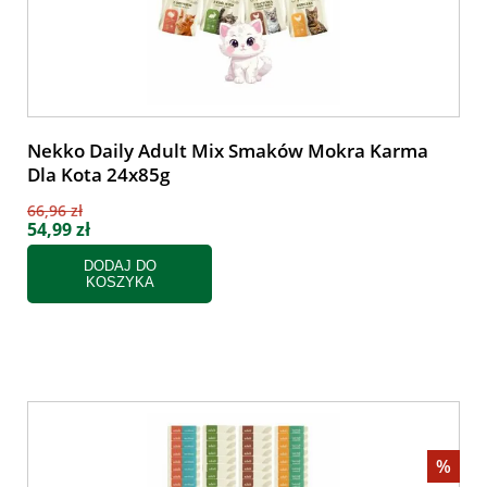
Nekko Daily Adult Mix Smaków Mokra Karma
Dla Kota 24x85g
66,96 zł
54,99 zł
DODAJ DO
KOSZYKA
%