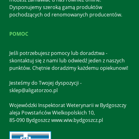
Dysponujemy szeroką gamą produktów
pochodzących od renomowanych producentów.
POMOC
Jeśli potrzebujesz pomocy lub doradztwa -
skontaktuj się z nami lub odwiedź jeden z naszych
punktów. Chętnie doradzimy każdemu opiekunowi!
Jesteśmy do Twojej dyspozycji -
sklep@aligatorzoo.pl
Wojewódzki Inspektorat Weterynarii w Bydgoszczy
aleja Powstańców Wielkopolskich 10,
85-090 Bydgoszcz www.wiw.bydgoszcz.pl