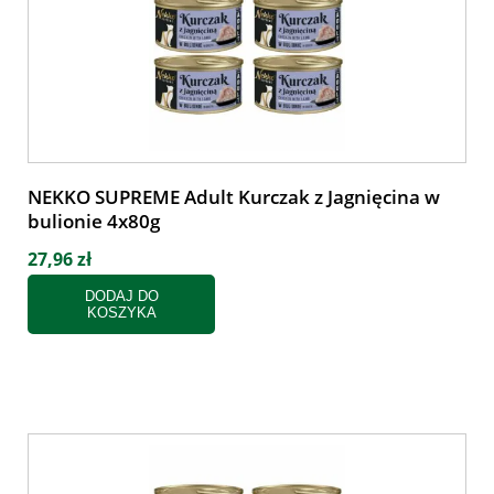
NEKKO SUPREME Adult Kurczak z Jagnięcina w
bulionie 4x80g
27,96 zł
DODAJ DO
KOSZYKA