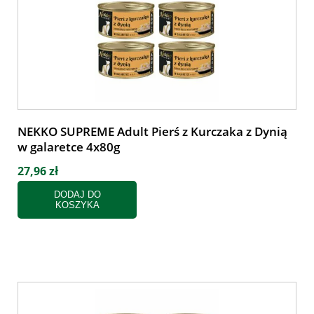
NEKKO SUPREME Adult Pierś z Kurczaka z Dynią
w galaretce 4x80g
27,96 zł
DODAJ DO
KOSZYKA