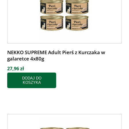
NEKKO SUPREME Adult Pierś z Kurczaka w
galaretce 4x80g
27,96 zł
DODAJ DO
KOSZYKA