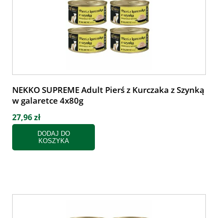
NEKKO SUPREME Adult Pierś z Kurczaka z Szynką
w galaretce 4x80g
27,96 zł
DODAJ DO
KOSZYKA