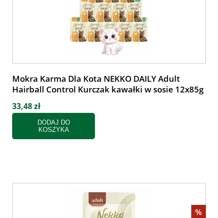
Mokra Karma Dla Kota NEKKO DAILY Adult
Hairball Control Kurczak kawałki w sosie 12x85g
33,48 zł
DODAJ DO
KOSZYKA
%