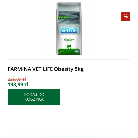
%
FARMINA VET LIFE Obesity 5kg
226,09 zł
198,99 zł
DODAJ DO
KOSZYKA