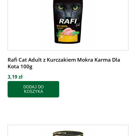
Rafi Cat Adult z Kurczakiem Mokra Karma Dla
Kota 100g
3,19 zł
DODAJ DO
KOSZYKA