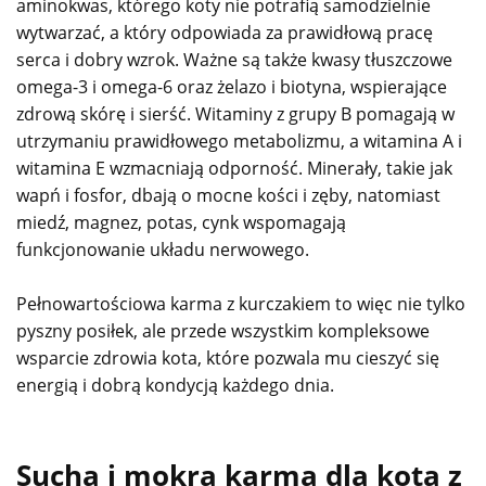
aminokwas, którego koty nie potrafią samodzielnie
wytwarzać, a który odpowiada za prawidłową pracę
serca i dobry wzrok. Ważne są także kwasy tłuszczowe
omega-3 i omega-6 oraz żelazo i biotyna, wspierające
zdrową skórę i sierść. Witaminy z grupy B pomagają w
utrzymaniu prawidłowego metabolizmu, a witamina A i
witamina E wzmacniają odporność. Minerały, takie jak
wapń i fosfor, dbają o mocne kości i zęby, natomiast
miedź, magnez, potas, cynk wspomagają
funkcjonowanie układu nerwowego.
Pełnowartościowa karma z kurczakiem to więc nie tylko
pyszny posiłek, ale przede wszystkim kompleksowe
wsparcie zdrowia kota, które pozwala mu cieszyć się
energią i dobrą kondycją każdego dnia.
Sucha i mokra karma dla kota z