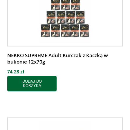
NEKKO SUPREME Adult Kurczak z Kaczką w
bulionie 12x70g
74,28 zł
DODAJ DO
KOSZYKA