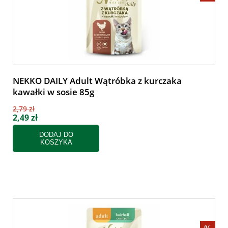
NEKKO DAILY Adult Wątróbka z kurczaka
kawałki w sosie 85g
2,79 zł
2,49 zł
DODAJ DO
KOSZYKA