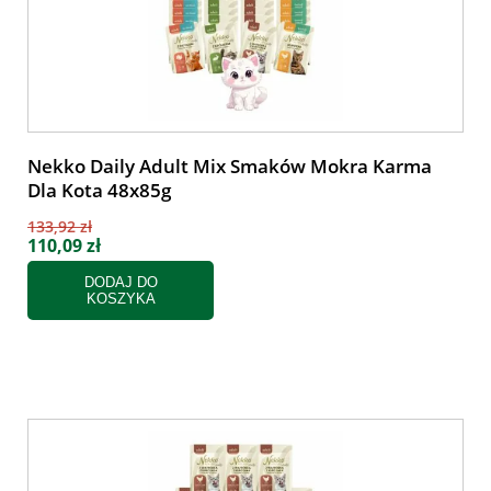
Nekko Daily Adult Mix Smaków Mokra Karma
Dla Kota 48x85g
133,92 zł
110,09 zł
DODAJ DO
KOSZYKA