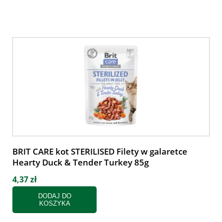
BRIT CARE kot STERILISED Filety w galaretce
Hearty Duck & Tender Turkey 85g
4,37 zł
DODAJ DO
KOSZYKA