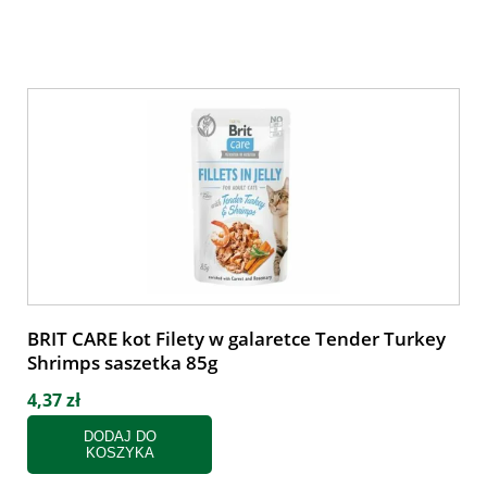
BRIT CARE kot Filety w galaretce Tender Turkey
Shrimps saszetka 85g
4,37 zł
DODAJ DO
KOSZYKA