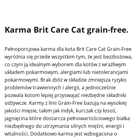
Karma Brit Care Cat grain-free.
Pełnoporcjowa karma dla kota Brit Care Cat Grain-Free
wyróżnia się przede wszystkim tym, że jest bezzbożowa,
co czyni ją idealnym wyborem dla kotów z wrażliwym
układem pokarmowym, alergiami lub nietolerancjami
pokarmowymi. Brak zbóż w składzie zmniejsza ryzyko
problemów trawiennych i alergii, a jednocześnie
pozwala kotom lepiej przyswajać niezbędne składniki
odżywcze. Karmy z linii Grain-Free bazują na wysokiej
jakości mięsie, takim jak indyk, kurczak czy łosoś,
jagnięcina które dostarcza pełnowartościowego białka
niezbędnego do utrzymania silnych mięśni, energii i
witalności. Dodatkowo karma jest wzbogacona o