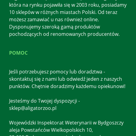
która na rynku pojawiła się w 2003 roku, posiadamy
10 sklepów w różnych miastach Polski. Od teraz
możesz zamawiać u nas również online.
Dysponujemy szeroką gamą produktów
pochodzących od renomowanych producentów.
POMOC
Jeśli potrzebujesz pomocy lub doradztwa -
skontaktuj się z nami lub odwiedź jeden z naszych
punktów. Chętnie doradzimy każdemu opiekunowi!
Jesteśmy do Twojej dyspozycji -
sklep@aligatorzoo.pl
Wojewódzki Inspektorat Weterynarii w Bydgoszczy
aleja Powstańców Wielkopolskich 10,