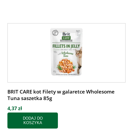
BRIT CARE kot Filety w galaretce Wholesome
Tuna saszetka 85g
4,37 zł
DODAJ DO
KOSZYKA