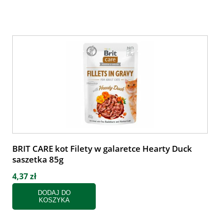
BRIT CARE kot Filety w galaretce Hearty Duck
saszetka 85g
4,37 zł
DODAJ DO
KOSZYKA