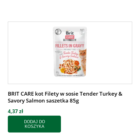
BRIT CARE kot Filety w sosie Tender Turkey &
Savory Salmon saszetka 85g
4,37 zł
DODAJ DO
KOSZYKA